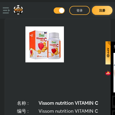
登录
注册
名称 :
Vissom nutrition VITAMIN C
编号 :
Vissom nutrition VITAMIN C