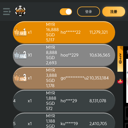
PRIZE
CASH
RANK
USERNAME
TURNOVER
登录
注册
COUNT
PRIZE
MYR
16,888
x1
ha******22
11,279,321
SGD
5,117
MYR
8,888
X1
hoo**229
10,636,565
SGD
2,693
MYR
3,888
x1
go***********u2
10,353,184
SGD
1,178
MYR
1,888
4
x1
ho****29
8,131,078
SGD
572
MYR
1,188
5
x1
ku*****19
2,410,705
SGD