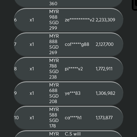
360
MYR
988
6
x1
ze***********v2
2,233,309
SGD
299
MYR
888
7
x1
cof*****g88
2,127,700
SGD
269
MYR
788
8
x1
pi*****v2
1,772,911
SGD
238
MYR
688
9
x1
ye***83
1,306,982
SGD
208
MYR
588
10
x1
ca****h1
1,173,877
SGD
178
MYR
C.S will