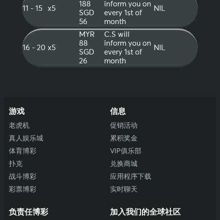
188
inform you on
11 - 15
x5
NIL
SGD
every 1st of
56
month
MYR
C.S will
88
inform you on
16 - 20
x5
NIL
SGD
every 1st of
26
month
游戏
信息
老虎机
促销活动
真人娱乐城
累积奖金
体育博彩
VIP俱乐部
扑克
兑换商城
战斗博彩
应用程序下载
彩票博彩
实时聊天
负责任博彩
加入我们的全球社区